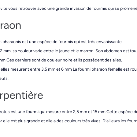
z vite vous retrouver avec une grande invasion de fourmis qui se promèn
araon
haraonis est une espèce de fourmis qui est très envahissante.
2 mm, sa couleur varie entre le jaune et le marron. Son abdomen est tou
mm Ces derniers sont de couleur noire et ils possèdent des ailes.
t elles mesurent entre 3,5 mm et 6 mm La fourmi pharaon femelle est rou
œufs.
rpentière
tus est une fourmi qui mesure entre 2,5 mm et 15 mm Cette espèce de f
elle est plus grande et elle a des couleurs très vives. D’ailleurs les fo