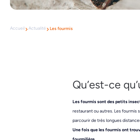
Accueil
Actualité
Les fourmis
Qu’est-ce qu’
Les fourmis sont des petits insec
restaurant ou autres. Les fourmis s
parcourir de très longues distance
Une fois que les fourmis ont trouv
fourmilière
.