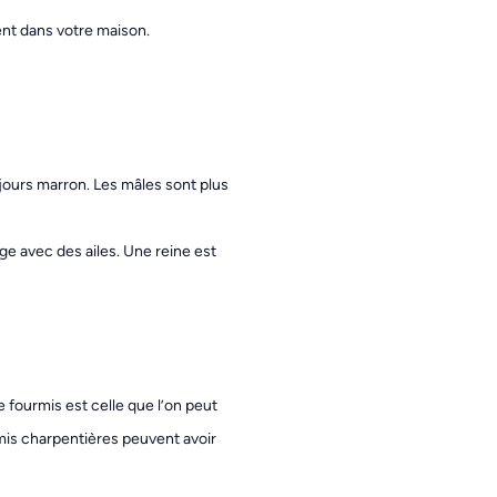
ent dans votre maison.
jours marron. Les mâles sont plus
ge avec des ailes. Une reine est
ourmis est celle que l’on peut
urmis charpentières peuvent avoir