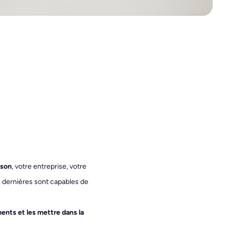
ison
, votre entreprise, votre
es dernières sont capables de
ments et les mettre dans la