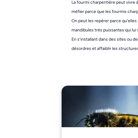
La fourmi charpentière peut vivre à 
méfier parce que les fourmis charp
On peut les repérer parce qu’elles 
mandibules très puissantes qui lui 
En s’installant dans des sites ou 
désordres et affaiblir les structure