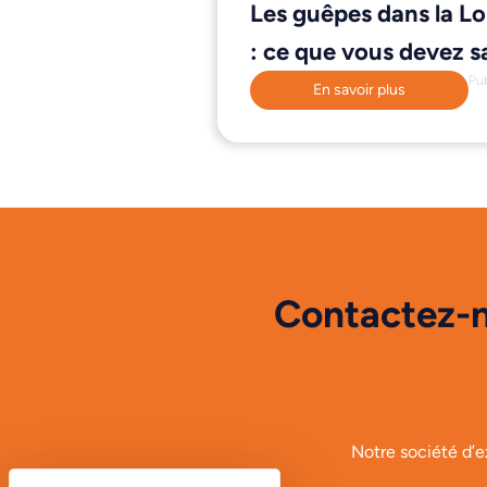
Les guêpes dans la Lo
: ce que vous devez s
Pub
En savoir plus
Contactez-n
Notre société d’e