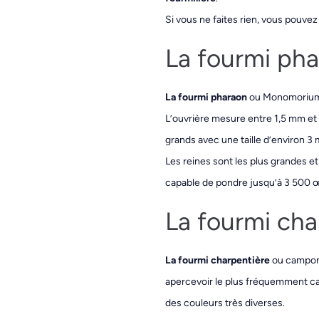
Si vous ne faites rien, vous pouve
La fourmi ph
La fourmi pharaon
ou Monomorium p
L’ouvrière mesure entre 1,5 mm et 
grands avec une taille d’environ 3 
Les reines sont les plus grandes e
capable de pondre jusqu’à 3 500 
La fourmi cha
La fourmi charpentière
ou campono
apercevoir le plus fréquemment car 
des couleurs très diverses.