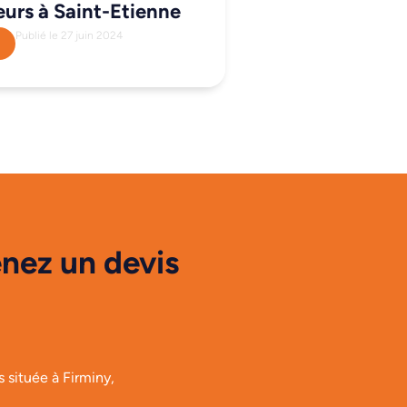
eurs à Saint-Etienne
Publié le 27 juin 2024
nez un devis
 située à Firminy,