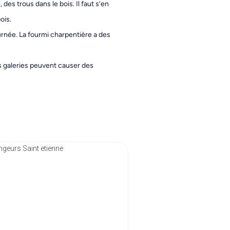
des trous dans le bois. Il faut s’en
ois.
urnée. La fourmi charpentière a des
s galeries peuvent causer des