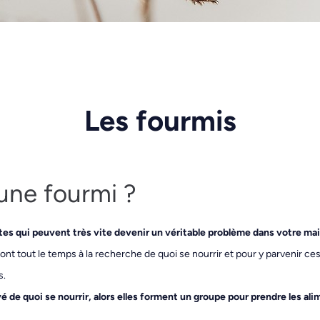
Les fourmis
une fourmi ?
tes qui peuvent très vite devenir un véritable problème dans votre ma
ont tout le temps à la recherche de quoi se nourrir et pour y parvenir c
s.
é de quoi se nourrir, alors elles forment un groupe pour prendre les ali