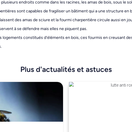
plusieurs endroits comme dans les racines, les amas de bois, sous le sol, 
entières sont capables de fragiliser un bâtiment qui a une structure en b
laissent des amas de sciure et la fourmi charpentière circule aussi en jo
servent à se défendre mais elles ne piquent pas.
des logements constitués d’éléments en bois, ces fourmis en creusant de
s.
Plus d'actualités et astuces​